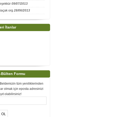
teşekkür
09/07/2013
Saçak org
28/06/2013
eri İlanlar
-Bülten Formu
Beldemizin tüm yeniliklerinden
ar olmak için eposta adresinizi
yıt olabilirsiniz!